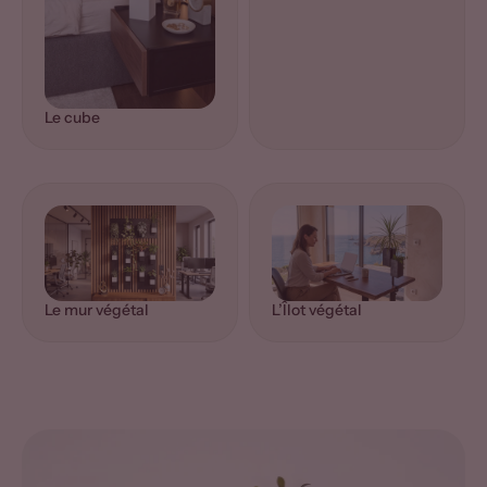
Le cube
Le mur végétal
L’Îlot végétal