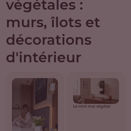
végétales :
murs, îlots et
décorations
d'intérieur
Le mini mur végétal