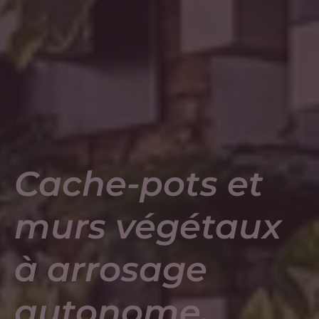
Cache-pots et
murs végétaux
à arrosage
autonome,